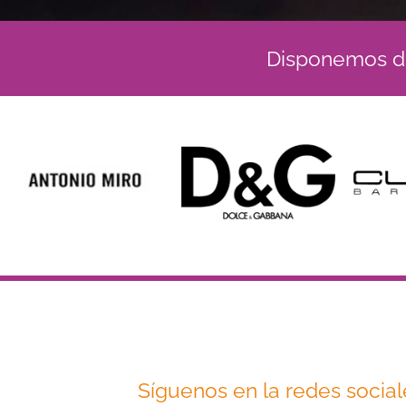
Disponemos de
Síguenos en la redes social