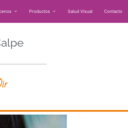
cenos
Productos
Salud Visual
Contacto
Calpe
Oir