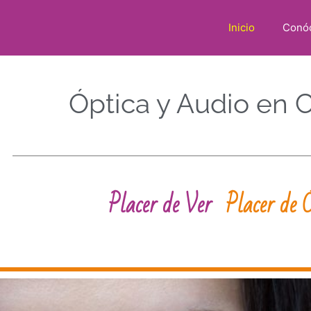
Inicio
Conó
Óptica y Audio en 
Placer de Ver
Placer de 