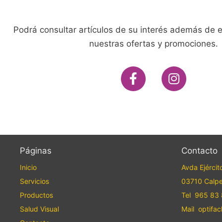
Podrá consultar artículos de su interés además de es
nuestras ofertas y promociones.
Páginas
Contacto
Inicio
Avda Ejércit
Servicios
03710 Calpe 
Productos
Tel 965 83 
Salud Visual
Mail optifa