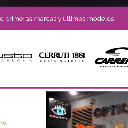
 primeras marcas y últimos modelos
es