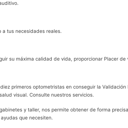
auditivo.
o a tus necesidades reales.
uir su máxima calidad de vida, proporcionar Placer de v
diez primeros optometristas en conseguir la Validación 
alud visual. Consulte nuestros servicios.
gabinetes y taller, nos permite obtener de forma precis
s ayudas que necesiten.