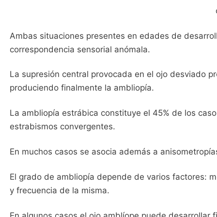
Ambas situaciones presentes en edades de desarrollo
correspondencia sensorial anómala.
La supresión central provocada en el ojo desviado pr
produciendo finalmente la ambliopía.
La ambliopía estrábica constituye el 45% de los cas
estrabismos convergentes.
En muchos casos se asocia además a anisometropía
El grado de ambliopía depende de varios factores: 
y frecuencia de la misma.
En algunos casos el ojo amblíope puede desarrollar f