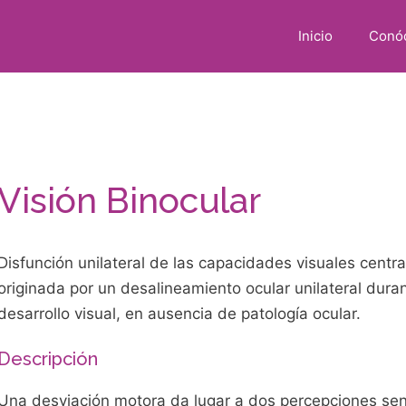
Inicio
Conó
Visión Binocular
Disfunción unilateral de las capacidades visuales centra
originada por un desalineamiento ocular unilateral dura
desarrollo visual, en ausencia de patología ocular.
Descripción
Una desviación motora da lugar a dos percepciones sens