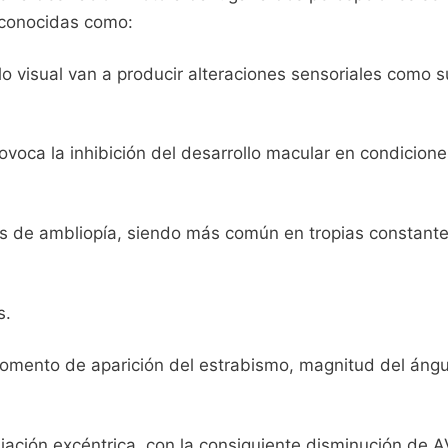
conocidas como:
 visual van a producir alteraciones sensoriales como s
ovoca la inhibición del desarrollo macular en condicione
os de ambliopía, siendo más común en tropias constantes
s.
momento de aparición del estrabismo, magnitud del ángu
ijación excéntrica, con la consiguiente disminución de A